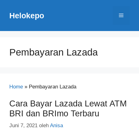
Langsung
ke
Helokepo
Menu
isi
Pembayaran Lazada
Home
»
Pembayaran Lazada
Cara Bayar Lazada Lewat ATM
BRI dan BRImo Terbaru
Juni 7, 2021
oleh
Anisa