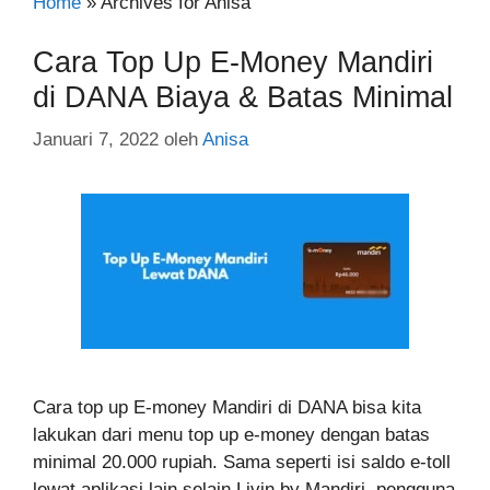
Home
»
Archives for Anisa
Cara Top Up E-Money Mandiri
di DANA Biaya & Batas Minimal
Januari 7, 2022
oleh
Anisa
Cara top up E-money Mandiri di DANA bisa kita
lakukan dari menu top up e-money dengan batas
minimal 20.000 rupiah. Sama seperti isi saldo e-toll
lewat aplikasi lain selain Livin by Mandiri, pengguna