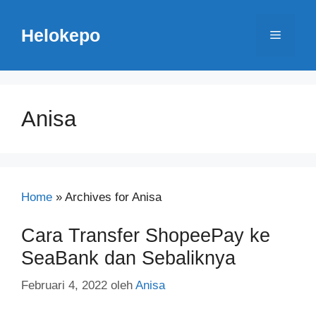
Langsung
ke
Helokepo
Menu
isi
Anisa
Home
»
Archives for Anisa
Cara Transfer ShopeePay ke
SeaBank dan Sebaliknya
Februari 4, 2022
oleh
Anisa