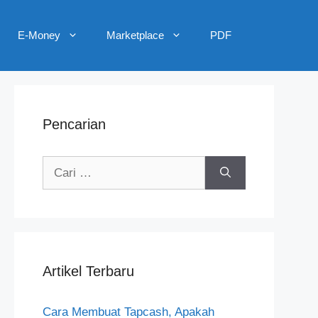
E-Money
Marketplace
PDF
Pencarian
Cari
untuk:
Artikel Terbaru
Cara Membuat Tapcash, Apakah