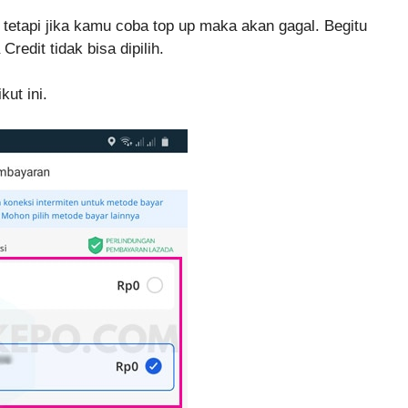
 tetapi jika kamu coba top up maka akan gagal. Begitu
edit tidak bisa dipilih.
kut ini.