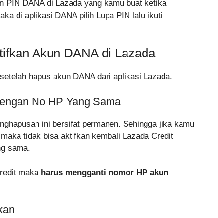
an PIN DANA di Lazada yang kamu buat ketika
ka di aplikasi DANA pilih Lupa PIN lalu ikuti
tifkan Akun DANA di Lazada
i setelah hapus akun DANA dari aplikasi Lazada.
 Dengan No HP Yang Sama
nghapusan ini bersifat permanen. Sehingga jika kamu
maka tidak bisa aktifkan kembali Lazada Credit
ng sama.
Credit maka
harus mengganti nomor HP akun
kan