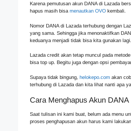
Karena pemutusan akun DANA di Lazada bersi
hapus masih bisa
menautkan OVO
kembali.
Nomor DANA di Lazada terhubung dengan Laz
yang sama. Sehingga jika menonaktifkan DANA
keduanya menjadi tidak bisa kita gunakan lagi
Lazada credit akan tetap muncul pada metode p
bisa top up. Begitu juga dengan opsi pembay
Supaya tidak bingung,
helokepo.com
akan cob
terhubung di Lazada dan kita lihat nanti apa ya
Cara Menghapus Akun DANA 
Saat tulisan ini kami buat, belum ada menu 
proses penghapusan akun harus kami lakuka