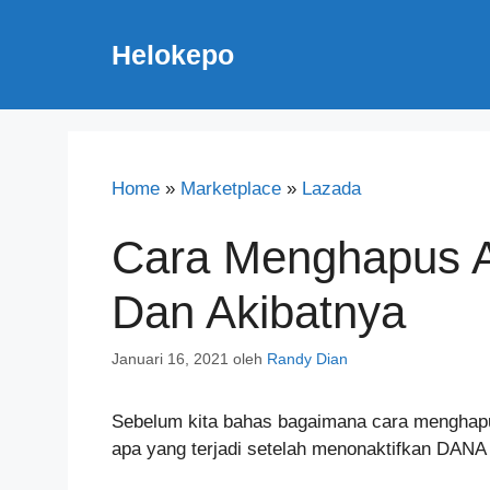
Langsung
ke
Helokepo
isi
Home
»
Marketplace
»
Lazada
Cara Menghapus 
Dan Akibatnya
Januari 16, 2021
oleh
Randy Dian
Sebelum kita bahas bagaimana cara menghap
apa yang terjadi setelah menonaktifkan DANA 