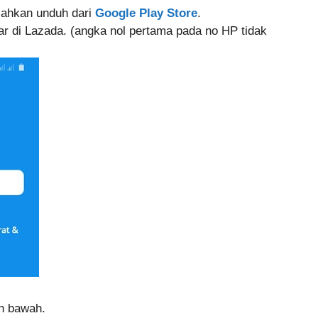
lahkan unduh dari
Google Play Store
.
r di Lazada. (angka nol pertama pada no HP tidak
n bawah.