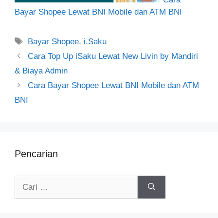
Bayar Shopee Lewat BNI Mobile dan ATM BNI
Tag
Bayar Shopee
,
i.Saku
Cara Top Up iSaku Lewat New Livin by Mandiri
& Biaya Admin
Cara Bayar Shopee Lewat BNI Mobile dan ATM
BNI
Pencarian
Cari
untuk: