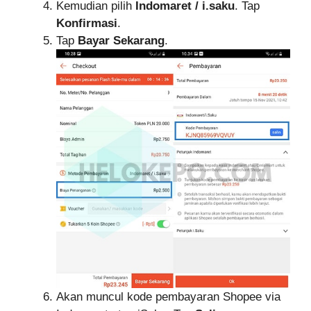
Kemudian pilih
Indomaret / i.saku
. Tap
Konfirmasi
.
Tap
Bayar Sekarang
.
Akan muncul kode pembayaran Shopee via