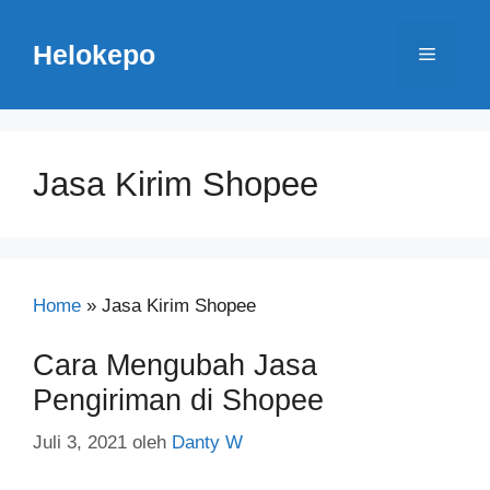
Langsung
ke
Helokepo
Menu
isi
Jasa Kirim Shopee
Home
»
Jasa Kirim Shopee
Cara Mengubah Jasa
Pengiriman di Shopee
Juli 3, 2021
oleh
Danty W