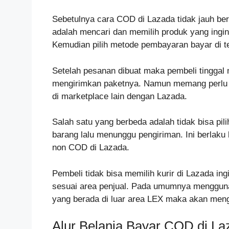
Sebetulnya cara COD di Lazada tidak jauh ber
adalah mencari dan memilih produk yang ingin
Kemudian pilih metode pembayaran bayar di t
Setelah pesanan dibuat maka pembeli tingga
mengirimkan paketnya. Namun memang perlu ki
di marketplace lain dengan Lazada.
Salah satu yang berbeda adalah tidak bisa pil
barang lalu menunggu pengiriman. Ini berla
non COD di Lazada.
Pembeli tidak bisa memilih kurir di Lazada ing
sesuai area penjual. Pada umumnya mengguna
yang berada di luar area LEX maka akan men
Alur Belanja Bayar COD di La