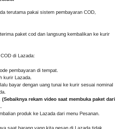
zada terutama pakai sistem pembayaran COD,
 terima paket cod dan langsung kembalikan ke kurir
a COD di Lazada:
de pembayaran di tempat.
h kurir Lazada.
alu bayar dengan uang tunai ke kurir sesuai nominal
da.
.
(Sebaiknya rekam video saat membuka paket dari
.
embalian produk ke Lazada dari menu Pesanan.
anya saat barang yang kita pesan di Lazada tidak