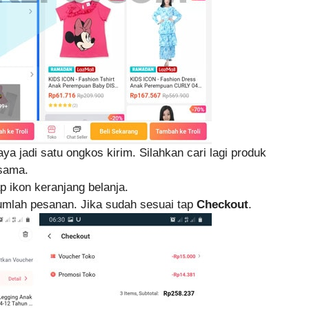
ya jadi satu ongkos kirim. Silahkan cari lagi produk
 sama.
p ikon keranjang belanja.
jumlah pesanan. Jika sudah sesuai tap
Checkout
.