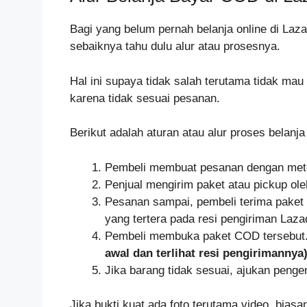
Bagi yang belum pernah belanja online di La
sebaiknya tahu dulu alur atau prosesnya.
Hal ini supaya tidak salah terutama tidak mau
karena tidak sesuai pesanan.
Berikut adalah aturan atau alur proses belanj
Pembeli membuat pesanan dengan meto
Penjual mengirim paket atau pickup ole
Pesanan sampai, pembeli terima paket l
yang tertera pada resi pengiriman Laza
Pembeli membuka paket COD tersebut
awal dan terlihat resi pengirimannya)
Jika barang tidak sesuai, ajukan peng
Jika bukti kuat ada foto terutama video, bias