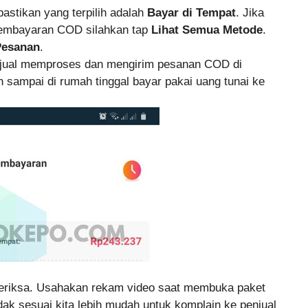
 pastikan yang terpilih adalah
Bayar di Tempat
. Jika
 pembayaran COD silahkan tap
Lihat Semua Metode
.
Pesanan
.
njual memproses dan mengirim pesanan COD di
 sampai di rumah tinggal bayar pakai uang tunai ke
 periksa. Usahakan rekam video saat membuka paket
dak sesuai kita lebih mudah untuk komplain ke penjual