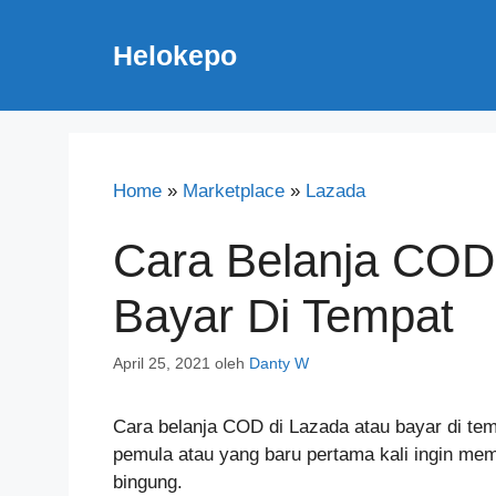
Langsung
ke
Helokepo
isi
Home
»
Marketplace
»
Lazada
Cara Belanja COD
Bayar Di Tempat
April 25, 2021
oleh
Danty W
Cara belanja COD di Lazada atau bayar di temp
pemula atau yang baru pertama kali ingin me
bingung.