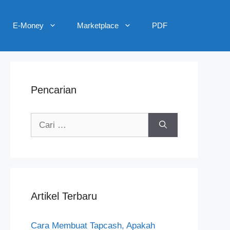
E-Money
Marketplace
PDF
Pencarian
Cari
untuk:
Artikel Terbaru
Cara Membuat Tapcash, Apakah