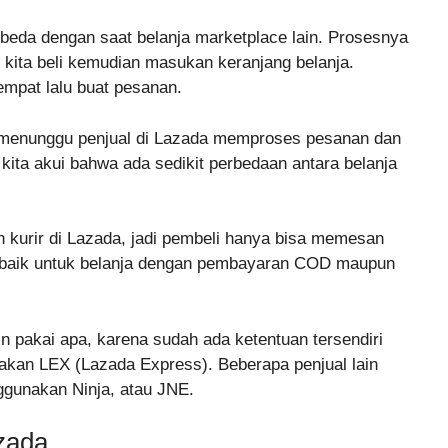
beda dengan saat belanja marketplace lain. Prosesnya
 kita beli kemudian masukan keranjang belanja.
empat lalu buat pesanan.
l menunggu penjual di Lazada memproses pesanan dan
ta akui bahwa ada sedikit perbedaan antara belanja
ih kurir di Lazada, jadi pembeli hanya bisa memesan
ku baik untuk belanja dengan pembayaran COD maupun
in pakai apa, karena sudah ada ketentuan tersendiri
kan LEX (Lazada Express). Beberapa penjual lain
ggunakan Ninja, atau JNE.
zada