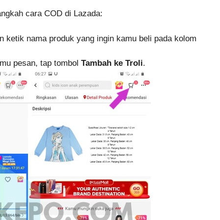
-langkah cara COD di Lazada:
n ketik nama produk yang ingin kamu beli pada kolom
amu pesan, tap tombol
Tambah ke Troli
.