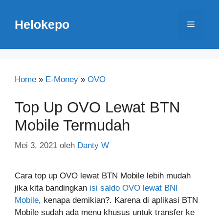
Langsung
ke
Helokepo
Menu
isi
Home
»
E-Money
»
OVO
Top Up OVO Lewat BTN
Mobile Termudah
Mei 3, 2021
oleh
Danty W
Cara top up OVO lewat BTN Mobile lebih mudah
jika kita bandingkan
isi saldo OVO lewat BNI
Mobile
, kenapa demikian?. Karena di aplikasi BTN
Mobile sudah ada menu khusus untuk transfer ke