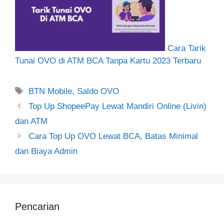
Cara Tarik
Tunai OVO di ATM BCA Tanpa Kartu 2023 Terbaru
Tag
BTN Mobile
,
Saldo OVO
Top Up ShopeePay Lewat Mandiri Online (Livin)
dan ATM
Cara Top Up OVO Lewat BCA, Batas Minimal
dan Biaya Admin
Pencarian