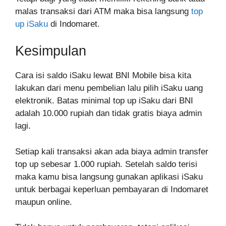
malas transaksi dari ATM maka bisa langsung
top
up iSaku
di Indomaret.
Kesimpulan
Cara isi saldo iSaku lewat BNI Mobile bisa kita
lakukan dari menu pembelian lalu pilih iSaku uang
elektronik. Batas minimal top up iSaku dari BNI
adalah 10.000 rupiah dan tidak gratis biaya admin
lagi.
Setiap kali transaksi akan ada biaya admin transfer
top up sebesar 1.000 rupiah. Setelah saldo terisi
maka kamu bisa langsung gunakan aplikasi iSaku
untuk berbagai keperluan pembayaran di Indomaret
maupun online.