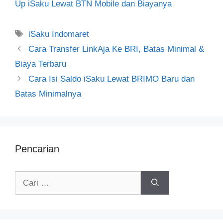
Up iSaku Lewat BTN Mobile dan Biayanya
Tag
iSaku Indomaret
Cara Transfer LinkAja Ke BRI, Batas Minimal &
Biaya Terbaru
Cara Isi Saldo iSaku Lewat BRIMO Baru dan
Batas Minimalnya
Pencarian
Cari
untuk: