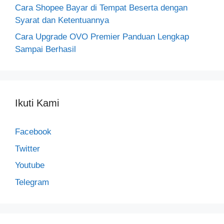
Cara Shopee Bayar di Tempat Beserta dengan
Syarat dan Ketentuannya
Cara Upgrade OVO Premier Panduan Lengkap
Sampai Berhasil
Ikuti Kami
Facebook
Twitter
Youtube
Telegram